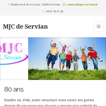
Boulevard de la Lène, 34290 Servian
contact@mjcservian.fr
04 67 39 11 66
MJC de Servian
80 ans
Fondée en 1946, notre structure vous ouvre ses portes
depuis 80 ans pour que chacun y trouve une activité de